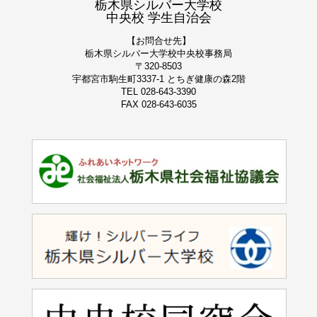
栃木県シルバー大学校
中央校 学生自治会
【お問合せ先】
栃木県シルバー大学校
中央校事務局
〒320-8503
宇都宮市駒生町3337-1 とちぎ健康の森2階
TEL 028-643-3390
FAX 028-643-6035