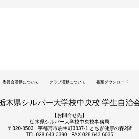
委員会活動について
クラブ活動について
書類ダウンロード
栃木県シルバー大学校
中央校 学生自治
【お問合せ先】
栃木県シルバー大学校
中央校事務局
〒320-8503
宇都宮市駒生町3337-1 とちぎ健康の森2階
TEL 028-643-3390
FAX 028-643-6035