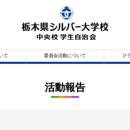
いて
委員会活動について
ク
活動報告