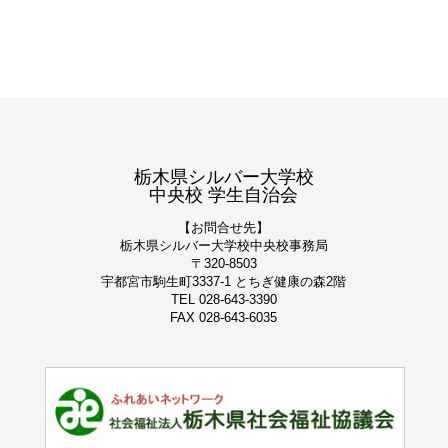
栃木県シルバー大学校
中央校 学生自治会
【お問合せ先】
栃木県シルバー大学校
中央校事務局
〒320-8503
宇都宮市駒生町3337-1 とちぎ健康の森2階
TEL 028-643-3390
FAX 028-643-6035