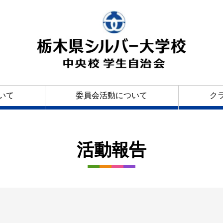
いて
委員会活動について
ク
活動報告