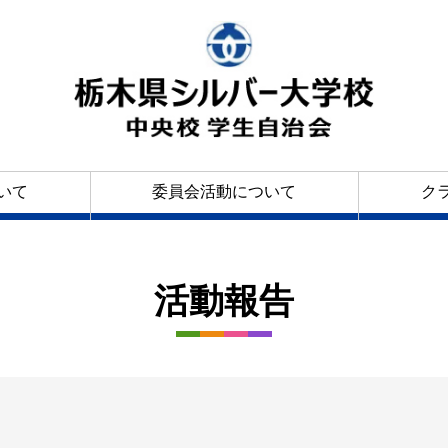
いて
委員会活動について
ク
活動報告