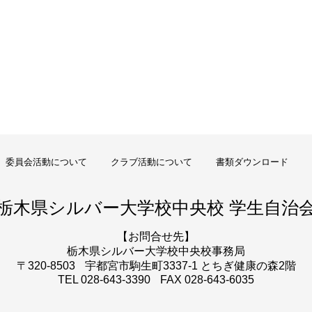
委員会活動について
クラブ活動について
書類ダウンロード
栃木県シルバー大学校
中央校 学生自治
【お問合せ先】
栃木県シルバー大学校
中央校事務局
〒320-8503
宇都宮市駒生町3337-1 とちぎ健康の森2階
TEL 028-643-3390
FAX 028-643-6035