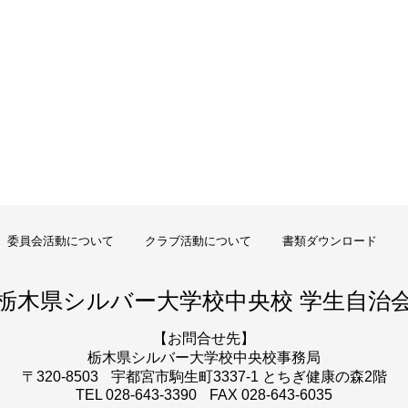
委員会活動について
クラブ活動について
書類ダウンロード
栃木県シルバー大学校
中央校 学生自治
【お問合せ先】
栃木県シルバー大学校
中央校事務局
〒320-8503
宇都宮市駒生町3337-1 とちぎ健康の森2階
TEL 028-643-3390
FAX 028-643-6035