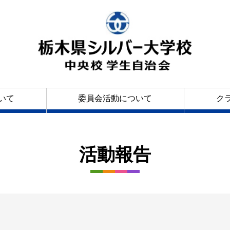
いて
委員会活動について
ク
活動報告