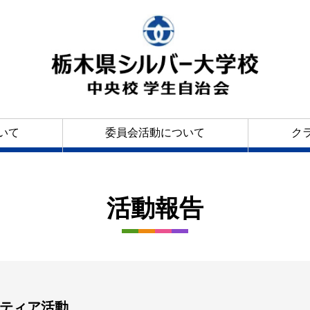
いて
委員会活動について
ク
活動報告
ティア活動