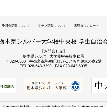
委員会活動について
クラブ活動について
書類ダウンロード
栃木県シルバー大学校
中央校 学生自治
【お問合せ先】
栃木県シルバー大学校
中央校事務局
〒320-8503
宇都宮市駒生町3337-1 とちぎ健康の森2階
TEL 028-643-3390
FAX 028-643-6035
Copyright© 栃木県シルバー大学校中央校 学生自治会 All rights reserved.