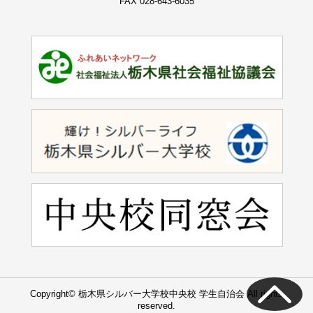
FAX 028-643-6035
Copyright© 栃木県シルバー大学校中央校 学生自治会 All rights
reserved.