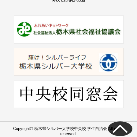
FAX 028-643-6035
Copyright© 栃木県シルバー大学校中央校 学生自治会 All rights
reserved.