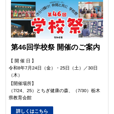
第46回学校祭 開催のご案内
【開催日】
令和8年7月24日（金）・25日（土）／30日
（木）
【開催場所】
（7/24、25）とちぎ健康の森、（7/30）栃木
県教育会館
詳しくはこちら